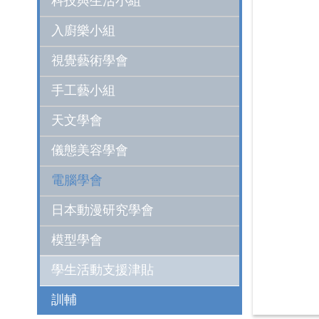
科技與生活小組
入廚樂小組
視覺藝術學會
手工藝小組
天文學會
儀態美容學會
電腦學會
日本動漫研究學會
模型學會
學生活動支援津貼
訓輔