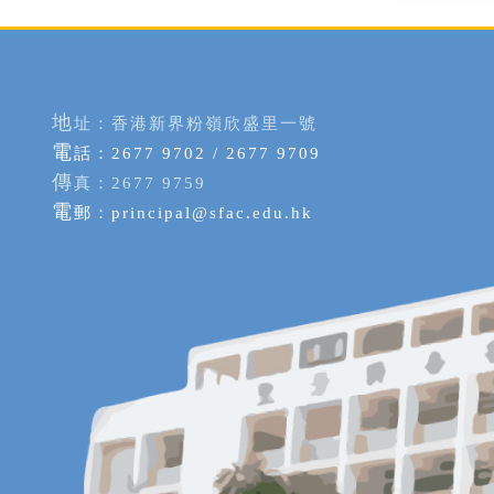
地
址：香港新界粉嶺欣盛里一號
電
話：2677 9702 / 2677 9709
傳
真：2677 9759
電
郵：
principal@sfac.edu.hk