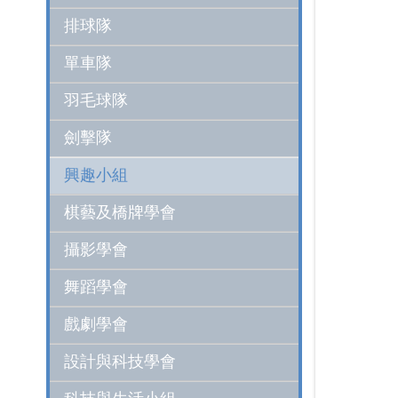
排球隊
單車隊
羽毛球隊
劍擊隊
興趣小組
棋藝及橋牌學會
攝影學會
舞蹈學會
戲劇學會
設計與科技學會