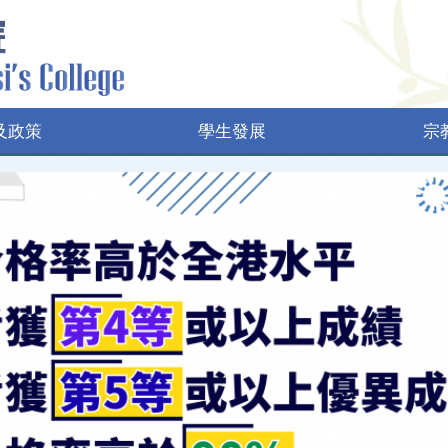
及政策
學生發展
宗