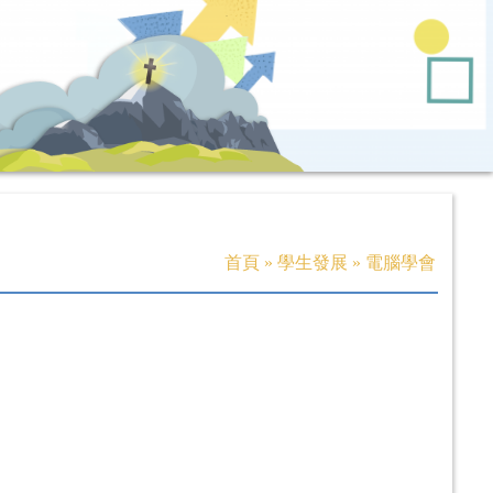
首頁
»
學生發展
»
電腦學會