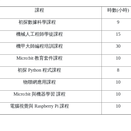
課程
時數(小時)
初探數據科學課程
9
機械人工程師學徒課程
15
機甲大師編程培訓課程
30
Micro:bit 教育套件課程
10
初探 Python 程式課程
8
物聯網應用課程
10
Micro:bit 與機器學習 課程
10
電腦視覺與 Raspberry Pi 課程
10