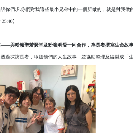
訴你們:凡你們對我這些最小兄弟中的一個所做的，就是對我做
25:40】
隊——與粉嶺聖若瑟堂及粉嶺明愛一同合作，為長者撰寫生命故
學透過探訪長者，聆聽他們的人生故事，並協助整理及編製成「