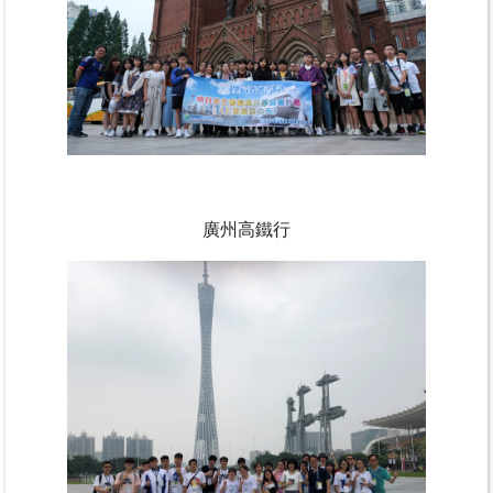
廣州高鐵行