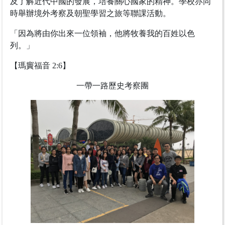
及了解近代中國的發展，培養關心國家的精神。學校亦同
時舉辦境外考察及朝聖學習之旅等聯課活動。
「因為將由你出來一位領袖，他將牧養我的百姓以色
列。」
【瑪竇福音 2:6】
一帶一路歷史考察團