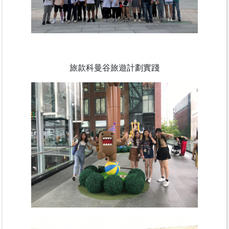
旅款科曼谷旅遊計劃實踐