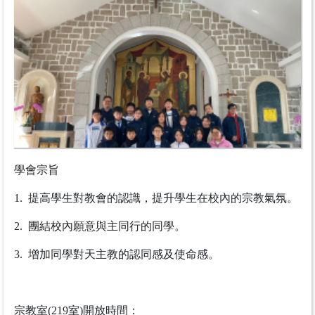
學會宗旨
1. 提高學生對教會的認識，提升學生在校內的宗教氣氛。
2. 團結校內願意與主同行的同學。
3. 增加同學對天主教的認同感及使命感。
宗教室(219室)開放時間：