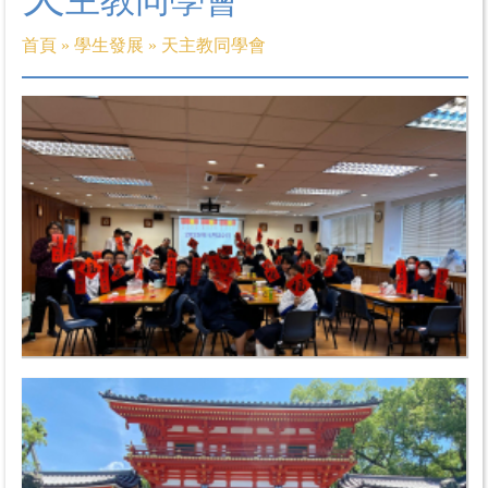
首頁
»
學生發展
»
天主教同學會