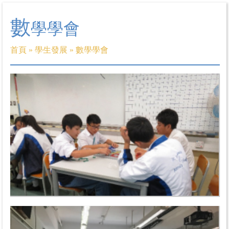
數
學學會
首頁
»
學生發展
»
數學學會