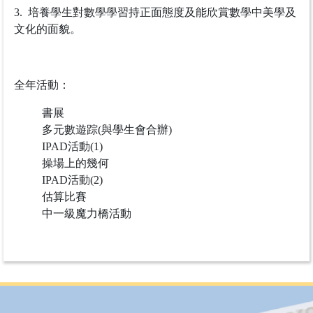
文化的面貌。
全年活動：
書展
多元數遊踪(與學生會合辦)
IPAD活動(1)
操場上的幾何
IPAD活動(2)
估算比賽
中一級魔力橋活動