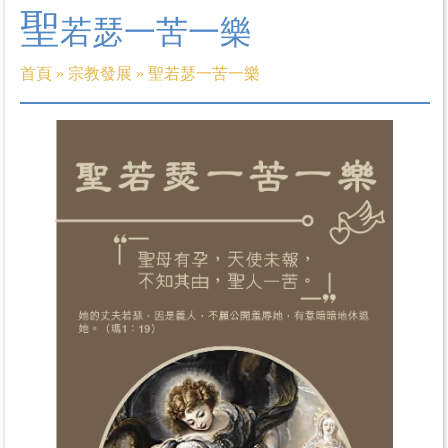
聖
若瑟一苦一樂
首頁
»
宗教發展
»
聖若瑟一苦一樂