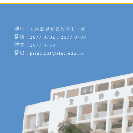
地
址：香港新界粉嶺欣盛里一號
電
話：2677 9702 / 2677 9709
傳
真：2677 9759
電
郵：
principal@sfac.edu.hk