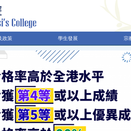
及政策
學生發展
宗