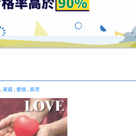
,
家庭
,
愛德
,
真理