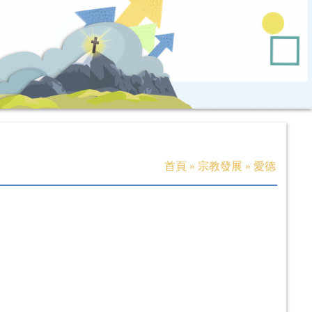
首頁
»
宗教發展
»
愛德