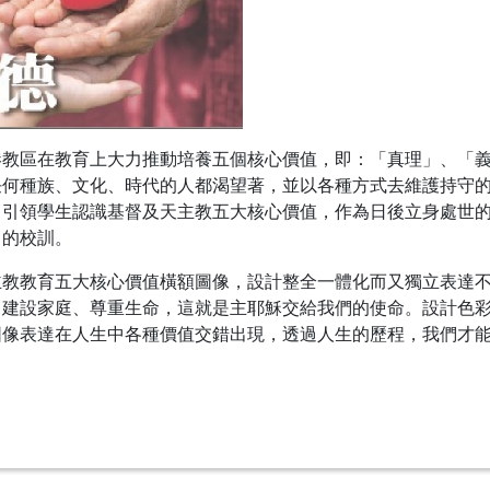
港教區在教育上大力推動培養五個核心價值，即：「真理」、「
任何種族、文化、時代的人都渴望著，並以各種方式去維護持守
，引領學生認識基督及天主教五大核心價值，作為日後立身處世
」的校訓。
主教教育五大核心價值橫額圖像，設計整全一體化而又獨立表達
、建設家庭、尊重生命，這就是主耶穌交給我們的使命。設計色
圖像表達在人生中各種價值交錯出現，透過人生的歷程，我們才