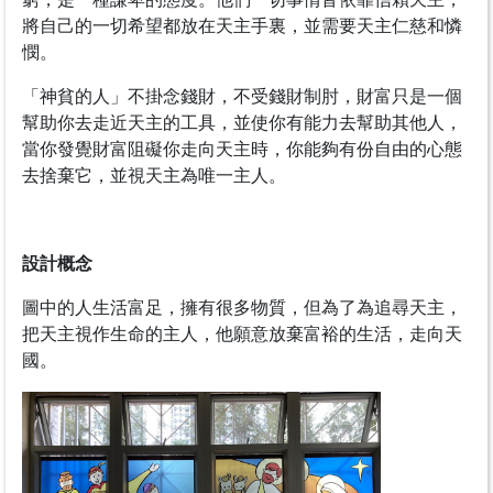
將自己的一切希望都放在天主手裏，並需要天主仁慈和憐
憫。
「神貧的人」不掛念錢財，不受錢財制肘，財富只是一個
幫助你去走近天主的工具，並使你有能力去幫助其他人，
當你發覺財富阻礙你走向天主時，你能夠有份自由的心態
去捨棄它，並視天主為唯一主人。
設計概念
圖中的人生活富足，擁有很多物質，但為了為追尋天主，
把天主視作生命的主人，他願意放棄富裕的生活，走向天
國。