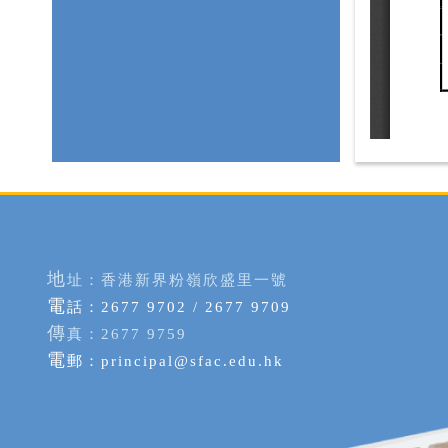
地
址：香港新界粉嶺欣盛里一號
電
話：2677 9702 / 2677 9709
傳
真：2677 9759
電
郵：
principal@sfac.edu.hk