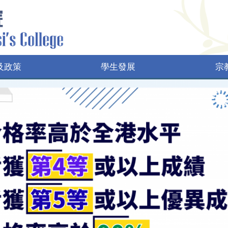
及政策
學生發展
宗