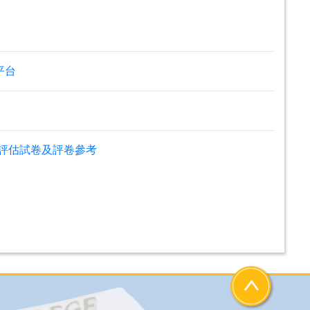
平台
- 評估試卷及評卷參考