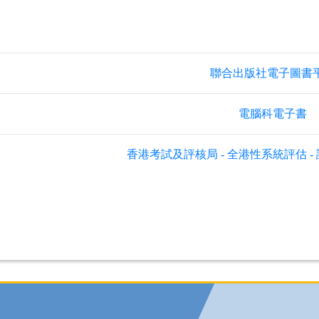
聯合出版社電子圖書
電腦科電子書
香港考試及評核局 - 全港性系統評估 