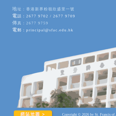
地
址：香港新界粉嶺欣盛里一號
電
話：2677 9702 / 2677 9709
傳
真：2677 9759
電
郵：
principal@sfac.edu.hk
Copyright © 2026 by St. Francis of A