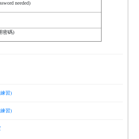
ssword needed)
用密碼)
練習)
練習)
室