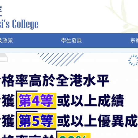
及政策
學生發展
宗