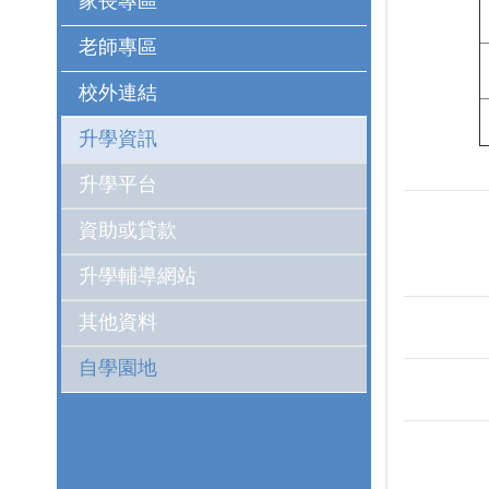
家長專區
老師專區
校外連結
升學資訊
升學平台
資助或貸款
升學輔導網站
其他資料
自學園地