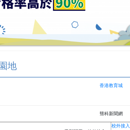
園地
香港教育城
彗科新聞網
校外接入