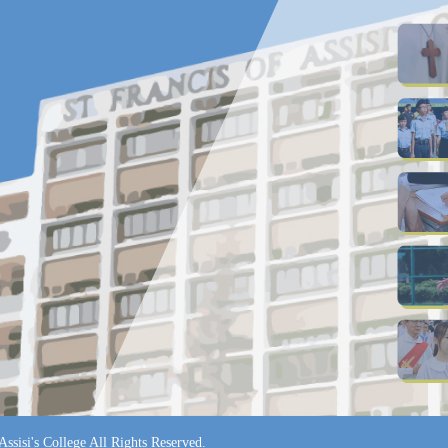
ssisi's College All Rights Reserved.