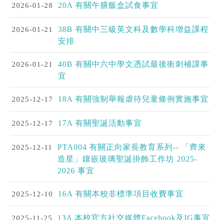
2026-01-28
20A 有關午膳飯盒試食事宜
2026-01-21
38B 有關中三級英文科及數學科增益課程
安排
2026-01-21
40B 有關中六中學文憑試最後衝刺補課事
宜
2025-12-17
18A 有關強制舉報虐待兒童條例實施事宜
2025-12-17
17A 有關聖誕活動事宜
2025-12-11
PTA004 有關正向家長教育系列-- 「齊來
造星」鑲嵌玻璃聖誕掛飾工作坊 2025-
2026 事宜
2025-12-10
16A 有關本校非標準項目收費事宜
2025-11-25
13A 本校官方社交媒體Facebook及IG事宜