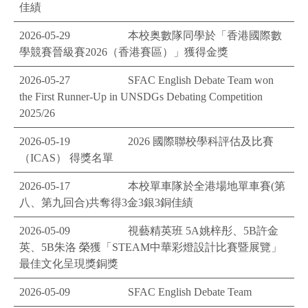
佳績
2026-05-29
本校奥數隊同學於「香港國際數
學競賽晉級賽2026（香港賽區）」獲得金獎
2026-05-27
SFAC English Debate Team won
the First Runner-Up in UNSDGs Debating Competition
2025/26
2026-05-19
2026 國際聯校學科評估及比賽
（ICAS） 得獎名單
2026-05-17
本校單車隊於全港場地單車賽(第
八、第九回合)共奪得3金3銀3銅佳績
2026-05-09
視藝精英班 5A姚梓彤、5B許金
英、5B朱洛 榮獲「STEAM中華彩燈設計比賽暨展覽」
最佳文化呈現獎銅獎
2026-05-09
SFAC English Debate Team