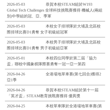
2026-05-03
恭賀本校STEAM組於W193
Global Tech Challenges ​全球科技挑戰賽獲得 機械人(兩組
別)中學組的冠、亞、季軍
2026-05-03
本校女子排球隊於大埔及北區校
際排球比賽D1勇奪 女子初級組冠軍
2026-05-03
本校男子排球隊於大埔及北區校
際排球比賽D1勇奪 男子初級組亞軍
2026-05-01
本校四位同學於第二屆「協力
盃」聯校中國象棋隊際賽勇奪一冠一亞一第四
2026-04-26
全港場地單車賽(第七回合)獲得2
亞1季
2026-04-26
恭賀本校STEAM組於第十一屆
「英才盃」STEAM教育挑戰賽獲得 優異獎
2026-04-25
本校單車隊於全港場地單車賽(第