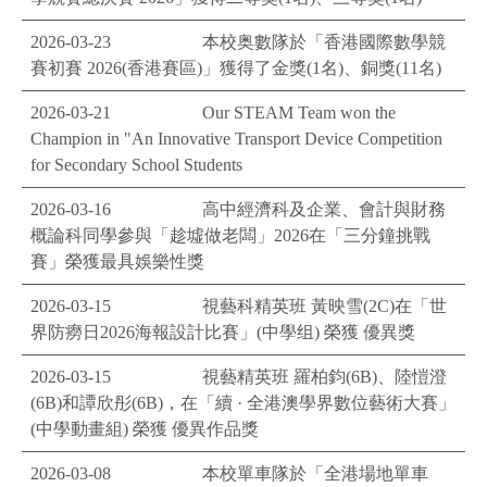
2026-03-23
本校奥數隊於「香港國際數學競
賽初賽 2026(香港賽區)」獲得了金獎(1名)、銅獎(11名)
2026-03-21
Our STEAM Team won the
Champion in "An Innovative Transport Device Competition
for Secondary School Students
2026-03-16
高中經濟科及企業、會計與財務
概論科同學參與「趁墟做老闆」2026在「三分鐘挑戰
賽」榮獲最具娛樂性獎
2026-03-15
視藝科精英班 黃映雪(2C)在「世
界防癆日2026海報設計比賽」(中學组) 榮獲 優異獎
2026-03-15
視藝精英班 羅柏鈞(6B)、陸愷澄
(6B)和譚欣彤(6B)，在「續 · 全港澳學界數位藝術大賽」
(中學動畫組) 榮獲 優異作品獎
2026-03-08
本校單車隊於「全港場地單車