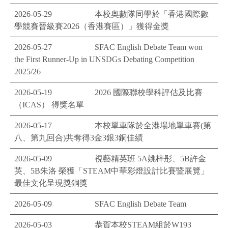
2026-05-29
本校奥數隊同學於「香港國際數
學競賽晉級賽2026（香港賽區）」獲得金獎
2026-05-27
SFAC English Debate Team won
the First Runner-Up in UNSDGs Debating Competition
2025/26
2026-05-19
2026 國際聯校學科評估及比賽
（ICAS） 得獎名單
2026-05-17
本校單車隊於全港場地單車賽(第
八、第九回合)共奪得3金3銀3銅佳績
2026-05-09
視藝精英班 5A姚梓彤、5B許金
英、5B朱洛 榮獲「STEAM中華彩燈設計比賽暨展覽」
最佳文化呈現獎銅獎
2026-05-09
SFAC English Debate Team
2026-05-03
恭賀本校STEAM組於W193