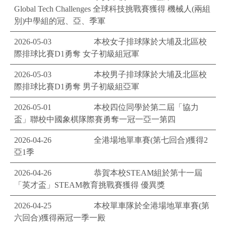
Global Tech Challenges ​全球科技挑戰賽獲得 機械人(兩組
別)中學組的冠、亞、季軍
2026-05-03
本校女子排球隊於大埔及北區校
際排球比賽D1勇奪 女子初級組冠軍
2026-05-03
本校男子排球隊於大埔及北區校
際排球比賽D1勇奪 男子初級組亞軍
2026-05-01
本校四位同學於第二屆「協力
盃」聯校中國象棋隊際賽勇奪一冠一亞一第四
2026-04-26
全港場地單車賽(第七回合)獲得2
亞1季
2026-04-26
恭賀本校STEAM組於第十一屆
「英才盃」STEAM教育挑戰賽獲得 優異獎
2026-04-25
本校單車隊於全港場地單車賽(第
六回合)獲得兩冠一季一殿