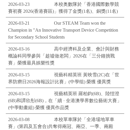
2026-03-23
本校奥數隊於「香港國際數學競
賽初賽 2026(香港賽區)」獲得了金獎(1名)、銅獎(11名)
2026-03-21
Our STEAM Team won the
Champion in "An Innovative Transport Device Competition
for Secondary School Students
2026-03-16
高中經濟科及企業、會計與財務
概論科同學參與「趁墟做老闆」2026在「三分鐘挑戰
賽」榮獲最具娛樂性獎
2026-03-15
視藝科精英班 黃映雪(2C)在「世
界防癆日2026海報設計比賽」(中學组) 榮獲 優異獎
2026-03-15
視藝精英班 羅柏鈞(6B)、陸愷澄
(6B)和譚欣彤(6B)，在「續 · 全港澳學界數位藝術大賽」
(中學動畫組) 榮獲 優異作品獎
2026-03-08
本校單車隊於「全港場地單車
賽」(第四及五會合)共奪得兩冠、兩亞、一季、兩殿