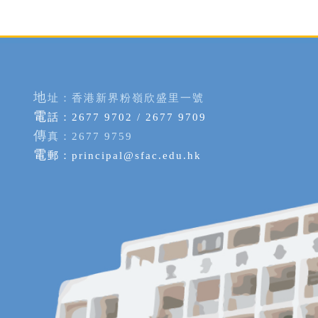
地
址：香港新界粉嶺欣盛里一號
電
話：2677 9702 / 2677 9709
傳
真：2677 9759
電
郵：
principal@sfac.edu.hk