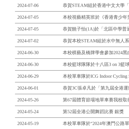
2024-07-06
恭賀STEAM組於香港中文大學「
2024-07-05
本校視藝精英班於《香港青少年兒
2024-07-05
恭賀饒子怡(1A)於「北區中學
2024-07-02
恭賀本校STEAM組於水中無人
2024-06-30
本校棋藝及橋牌學會參加2024
2024-06-30
本校籃球隊隊於十八區3 on 3籃
2024-06-29
本校單車隊於ICG Indoor Cycl
2024-06-01
恭賀3C張卓凡於「第九屆全港運
2024-05-26
第67屆體育節場地單車賽我校取
2024-05-24
第52屆全港公開舞蹈比賽 銀獎
2024-05-19
本校單車隊於“2024年澳門公路