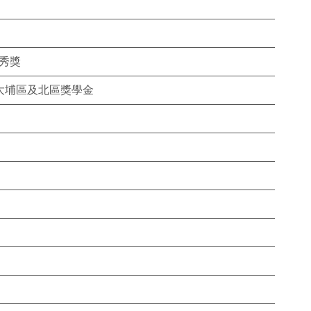
秀獎
大埔區及北區獎學金