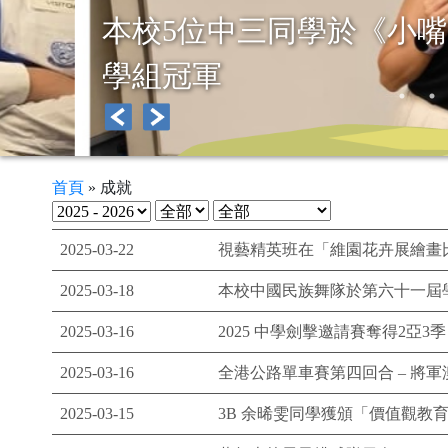
SFAC English Debate Team 
2025/26
首頁
»
成就
2025-03-22
視藝精英班在「維園花卉展繪畫比
2025-03-18
本校中國民族舞隊於第六十一屆
2025-03-16
2025 中學劍擊邀請賽奪得2亞3季
2025-03-16
全港公路單車賽第四回合 – 將
2025-03-15
3B 余晞雯同學獲頒「價值觀教