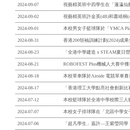
2024-09-07
視藝精英班中四學生在「蓬瀛仙館
2024-09-02
視藝精英班許金英(4B)和蕭靖桐
2024-09-01
本校男女子籃球隊於「YMCA Pl
2024-08-31
香港200領袖訓練計劃(2024)成
2024-08-23
「全港中學建造 x STEAM夏
2024-08-21
ROBOFEST Plus機械人大賽中獲得
2024-08-18
本校單車隊於Airside 電競
2024-08-17
「香港理工大學點亮社會創新比賽2
2024-07-12
本校籃球隊於全港中學校際三人
2024-07-07
本校女子排球隊在「北區中學女
2024-07-06
「超凡學生」嘉許—王紫瑩同學