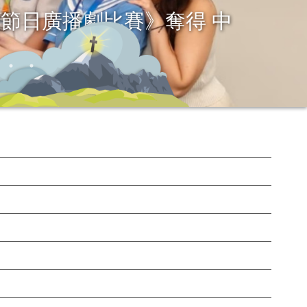
 Debating Competition