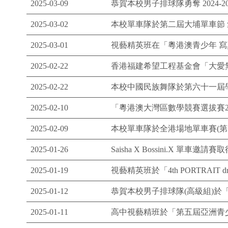
2025-03-09
恭賀本校男子排球隊勇奪 2024
2025-03-02
本校單車隊於第二屆大埔單車節 
2025-03-01
視藝精英班在「粵港澳青少年 寫
2025-02-22
香港福建希望工程基金會「大愛
2025-02-22
本校中國民族舞隊於第六十一屆
2025-02-10
「粵港澳大灣區數學競賽選拔賽20
2025-02-09
本校單車隊於全港場地單車賽(第
2025-01-26
Saisha X Bossini.X 單車
2025-01-19
視藝精英班於「4th PORTRAIT dra
2025-01-12
恭賀本校男子排球隊(高級組)於
2025-01-11
高中視藝精班於「第五屆亞洲青少