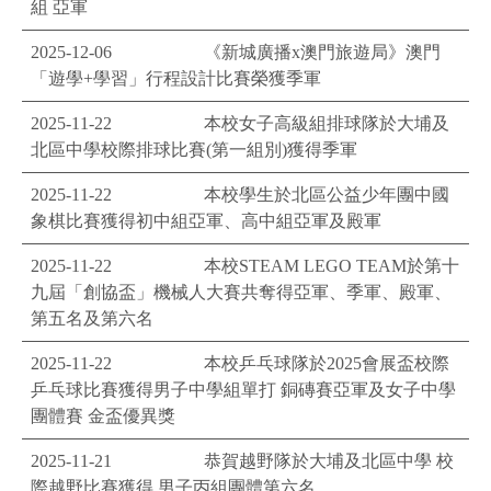
組 亞軍
2025-12-06
《新城廣播x澳門旅遊局》澳門
「遊學+學習」行程設計比賽榮獲季軍
2025-11-22
本校女子高級組排球隊於大埔及
北區中學校際排球比賽(第一組別)獲得季軍
2025-11-22
本校學生於北區公益少年團中國
象棋比賽獲得初中組亞軍、高中組亞軍及殿軍
2025-11-22
本校STEAM LEGO TEAM於第十
九屆「創協盃」機械人大賽共奪得亞軍、季軍、殿軍、
第五名及第六名
2025-11-22
本校乒乓球隊於2025會展盃校際
乒乓球比賽獲得男子中學組單打 銅磚賽亞軍及女子中學
團體賽 金盃優異獎
2025-11-21
恭賀越野隊於大埔及北區中學 校
際越野比賽獲得 男子丙組團體第六名