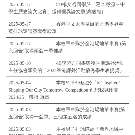
2025-05-17
5D楊文哲同學於「溯本尋源 ~ 中
學生歷史論文比賽」獲得優異論文獎(高級組)
2025-05-17
香港中文大學舉辦的香港學界精
英排球邀請賽奪得殿軍
2025-05-17
本校單車隊於全港場地單車賽 (第
六回合)取得兩亞一季佳績
2025-05-10
4B李曉丹同學榮獲香港課外活動
主任協會頒發的「2024香港課外活動優秀學生表揚獎」
2025-05-04
本校STEAM組於「bE inspired!
Shaping Our City Tomorrow Competition 創想我城比賽
2024/25」獲得 冠軍
2025-05-03
本校單車隊於全港場地單車賽(第
五回合)取得一亞軍、三個第五名的成績
2025-05-03
本校男子排球隊於「新界地域中