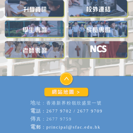
地
址：香港新界粉嶺欣盛里一號
電
話：2677 9702 / 2677 9709
傳
真：2677 9759
電
郵：
principal@sfac.edu.hk