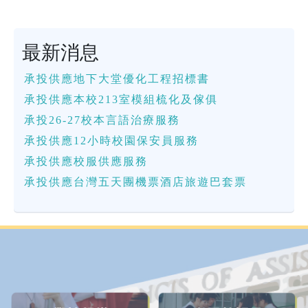
最新消息
承投供應地下大堂優化工程招標書
承投供應本校213室模組梳化及傢俱
承投26-27校本言語治療服務
承投供應12小時校園保安員服務
承投供應校服供應服務
承投供應台灣五天團機票酒店旅遊巴套票