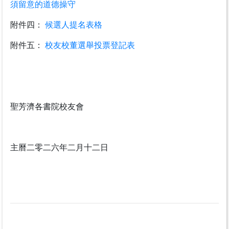
須留意的道德操守
附件四：
候選人提名表格
附件五：
校友校董選舉投票登記表
聖芳濟各書院校友會
主曆二零二六年二月十二日