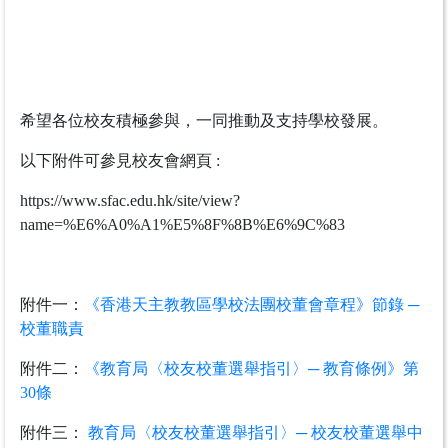
​希望各位校友積極參與，一同推動及支持學校發展。
以下附件可參見校友會網頁 :
https://www.sfac.edu.hk/site/view?
name=%E6%A0%A1%E5%8F%8B%E6%9C%83
附件一：
《香港天主教教區學校法團校董會章程》節錄 ─
校董職責
附件二：
《教育局〈校友校董選舉指引〉─ 教育條例》第
30條
附件三：
教育局〈校友校董選舉指引〉─ 校友校董選舉中