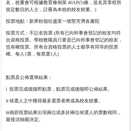
名，校董會可根據教育條例第 40AP(5)條，提名其章程所
規定數目的人士，註冊為本校的校友校董。)
投票地點：新界粉嶺欣盛里一號聖芳濟各書院
投票方式：不記名投票 (所有已向幹事會登記的校友均符
合資格投票。學校教職員只要是已向幹事會登記的校友，
也有權投票。所有合資格投票的人士都享有同等的投票
權。每人1票，每票選1人)
點票及公佈選舉結果：
i 投票完成後隨即點票，點票完成後隨即公佈結果。
ii 候選人之中獲得最多選票者將成為校友校董。
iii倘若投票結果出現兩位或多於兩位候選人的票數相同，
最後須抽籤決定。