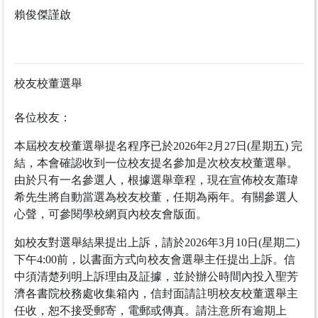
賴俊傑謹啟
校友校董選舉
各位校友：
本屆校友校董選舉提名程序已於2026年2月27日(星期五) 完
結，本會確認收到一位校友提名參加是次校友校董選舉。
由於只有一名參選人，根據選舉章程，現在宣佈校友蕭瑋
希先生將自動當選為校友校董，任期為兩年。有關參選人
心聲，可參閱學校網頁內校友會版面。
如校友對選舉結果提出上訴，請於2026年3月10日(星期二)
下午4:00前，以書面方式向校友會選舉主任提出上訴。信
中須清楚列明上訴理由及証據，並於辦公時間內投入聖芳
濟各書院校務處收集箱內，信封面請註明校友校董選舉主
任收，恕不接受郵寄，電郵或傳真。請注意所有逾期上