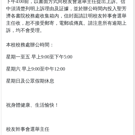
下午4:00前，以書面方式向校友會選舉主任提出上訴。信
中須清楚列明上訴理由及証據，並於辦公時間內投入聖芳
濟各書院校務處收集箱內，信封面請註明校友幹事會選舉
主任收，恕不接受郵寄，電郵或傳真。請注意所有逾期上
訴，均不會受理。
本校校務處辦公時間：
星期一至五 早上9:00至下午5:00
星期六 早上9:00至中午12:00
星期日及公眾假期休息
祝身體健康、生活愉快！
校友幹事會選舉主任