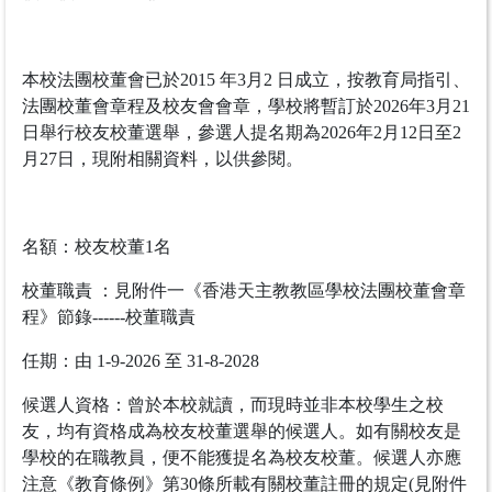
​本校法團校董會已於2015 年3月2 日成立，按教育局指引、
法團校董會章程及校友會會章，學校將暫訂於2026年3月21
日舉行校友校董選舉，參選人提名期為2026年2月12日至2
月27日，現附相關資料，以供參閱。
名額：校友校董1名
校董職責 ：見附件一《香港天主教教區學校法團校董會章
程》節錄------校董職責
任​期：由 1-9-2026 至 31-8-2028
候選人資格：曾於本校就讀，而現時並非本校學生之校
友，均有資格成為校友校董選舉的候選人。如有關校友是
學校的在職教員，便不能獲提名為校友校董。候選人亦應
注意《教育條例》第30條所載有關校董註冊的規定(見附件