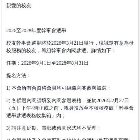
親愛的校友:
2026至2028年度幹事會選舉
校友幹事會選舉將於2026年3月21日舉行，現誠邀有意為母
校服務的校友，籌組幹事會內閣參選。詳情如下：
任期：2026年9月1日至2028年8月31日
提名方法：
1) 本會所有合資格會員均可組織內閣參與競選；
2) 各候選內閣須填妥內閣參選表格，並於2026年2月27日
（五）下午4時正或之前，親身投放至本校校務處「幹事會
選舉參選表格收集箱」內；
3) 請注意延期、電郵或傳真形式均不受理；