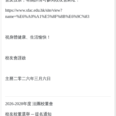
https://www.sfac.edu.hk/site/view?
name=%E6%A0%A1%E5%8F%8B%E6%9C%83
祝身體健康、生活愉快！
校友會謹啟
主曆二零二六年三月六日
2026-2028年度 法團校董會
校友校董選舉 ─ 提名通知