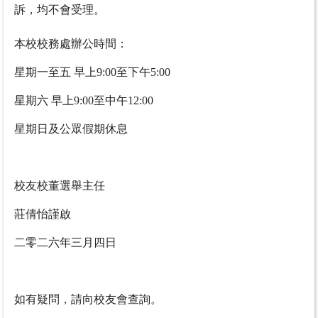
訴，均不會受理。
本校校務處辦公時間：
星期一至五 早上9:00至下午5:00
星期六 早上9:00至中午12:00
星期日及公眾假期休息
校友校董選舉主任
莊倩怡謹啟
二零二六年三月四日
如有疑問，請向校友會查詢。