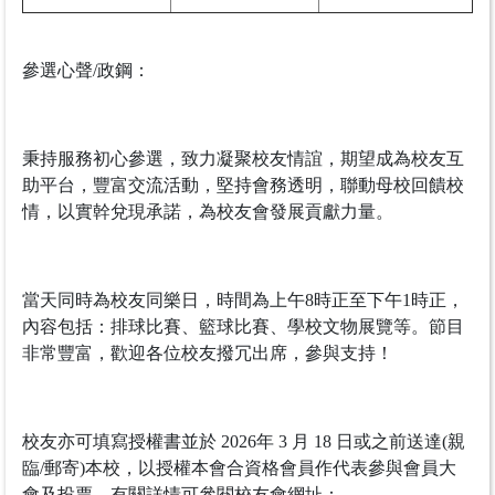
參選心聲/政鋼：
秉持服務初心參選，致力凝聚校友情誼，期望成為校友互
助平台，豐富交流活動，堅持會務透明，聯動母校回饋校
情，以實幹兌現承諾，為校友會發展貢獻力量。
當天同時為校友同樂日，時間為上午8時正至下午1時正，
內容包括：排球比賽、籃球比賽、學校文物展覽等。節目
非常豐富，歡迎各位校友撥冗出席，參與支持！
校友亦可填寫授權書並於 2026年 3 月 18 日或之前送達(親
臨/郵寄)本校，以授權本會合資格會員作代表參與會員大
會及投票，有關詳情可參閱校友會網址：