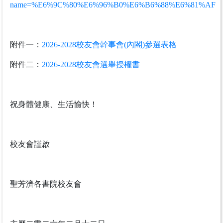
name=%E6%9C%80%E6%96%B0%E6%B6%88%E6%81%AF
附件一：
2026-2028校友會幹事會(內閣)參選表格
附件二：
2026-2028校友會選舉授權書
祝身體健康、生活愉快！
校友會謹啟
聖芳濟各書院校友會